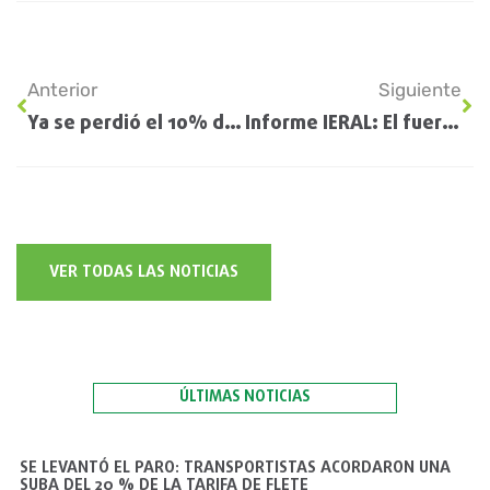
Anterior
Siguiente
Ya se perdió el 10% del trigo sembrado en la región núcleo
Informe IERAL: El fuerte control cambiario incentiva el contrabando de granos
VER TODAS LAS NOTICIAS
ÚLTIMAS NOTICIAS
SE LEVANTÓ EL PARO: TRANSPORTISTAS ACORDARON UNA
SUBA DEL 20 % DE LA TARIFA DE FLETE