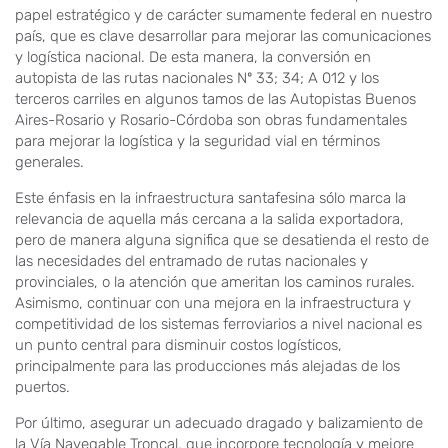
papel estratégico y de carácter sumamente federal en nuestro
país, que es clave desarrollar para mejorar las comunicaciones
y logística nacional. De esta manera, la conversión en
autopista de las rutas nacionales Nº 33; 34; A 012 y los
terceros carriles en algunos tamos de las Autopistas Buenos
Aires-Rosario y Rosario-Córdoba son obras fundamentales
para mejorar la logística y la seguridad vial en términos
generales.
Este énfasis en la infraestructura santafesina sólo marca la
relevancia de aquella más cercana a la salida exportadora,
pero de manera alguna significa que se desatienda el resto de
las necesidades del entramado de rutas nacionales y
provinciales, o la atención que ameritan los caminos rurales.
Asimismo, continuar con una mejora en la infraestructura y
competitividad de los sistemas ferroviarios a nivel nacional es
un punto central para disminuir costos logísticos,
principalmente para las producciones más alejadas de los
puertos.
Por último, asegurar un adecuado dragado y balizamiento de
la Vía Navegable Troncal, que incorpore tecnología y mejore