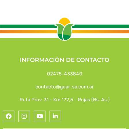
INFORMACIÓN DE CONTACTO
02475-433840
contacto@gear-sa.com.ar
Ruta Prov. 31 - Km 172,5 - Rojas (Bs. As.)