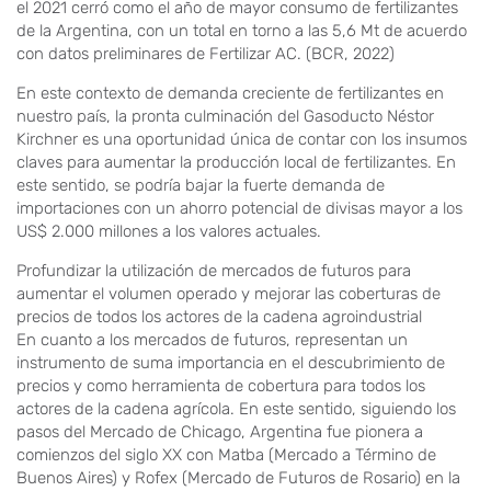
el 2021 cerró como el año de mayor consumo de fertilizantes
de la Argentina, con un total en torno a las 5,6 Mt de acuerdo
con datos preliminares de Fertilizar AC. (BCR, 2022)
En este contexto de demanda creciente de fertilizantes en
nuestro país, la pronta culminación del Gasoducto Néstor
Kirchner es una oportunidad única de contar con los insumos
claves para aumentar la producción local de fertilizantes. En
este sentido, se podría bajar la fuerte demanda de
importaciones con un ahorro potencial de divisas mayor a los
US$ 2.000 millones a los valores actuales.
Profundizar la utilización de mercados de futuros para
aumentar el volumen operado y mejorar las coberturas de
precios de todos los actores de la cadena agroindustrial
En cuanto a los mercados de futuros, representan un
instrumento de suma importancia en el descubrimiento de
precios y como herramienta de cobertura para todos los
actores de la cadena agrícola. En este sentido, siguiendo los
pasos del Mercado de Chicago, Argentina fue pionera a
comienzos del siglo XX con Matba (Mercado a Término de
Buenos Aires) y Rofex (Mercado de Futuros de Rosario) en la