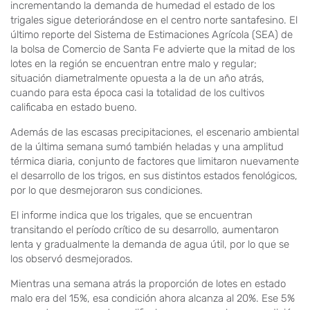
incrementando la demanda de humedad el estado de los
trigales sigue deteriorándose en el centro norte santafesino. El
último reporte del Sistema de Estimaciones Agrícola (SEA) de
la bolsa de Comercio de Santa Fe advierte que la mitad de los
lotes en la región se encuentran entre malo y regular;
situación diametralmente opuesta a la de un año atrás,
cuando para esta época casi la totalidad de los cultivos
calificaba en estado bueno.
Además de las escasas precipitaciones, el escenario ambiental
de la última semana sumó también heladas y una amplitud
térmica diaria, conjunto de factores que limitaron nuevamente
el desarrollo de los trigos, en sus distintos estados fenológicos,
por lo que desmejoraron sus condiciones.
El informe indica que los trigales, que se encuentran
transitando el período crítico de su desarrollo, aumentaron
lenta y gradualmente la demanda de agua útil, por lo que se
los observó desmejorados.
Mientras una semana atrás la proporción de lotes en estado
malo era del 15%, esa condición ahora alcanza al 20%. Ese 5%