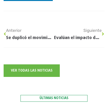
Anterior
Siguiente
Se duplicó el movimiento de camiones en los puertos de Rosario
Evalúan el impacto del cambio climático en cebada y trigo
VER TODAS LAS NOTICIAS
ÚLTIMAS NOTICIAS