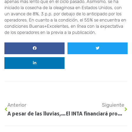
apenas más lento que en el ciclo pasado. Asimismo, se ha
iniciado la cosecha de la oleaginosa en Estados Unidos, con
un avance de 8%, 3 p.p. por debajo de lo anticipado por los
operadores. En cuanto a la condición, el 55% se encuentra en
condiciones Buenas+Excelentes, en línea con la expectativa
de los operadores en la previa a la publicación.
Anterior
Siguiente
A pesar de las lluvias, muy pocos largaron la siembra maicera
El INTA financiará proyectos sobre soluciones tecnológicas y sustentables para el agro