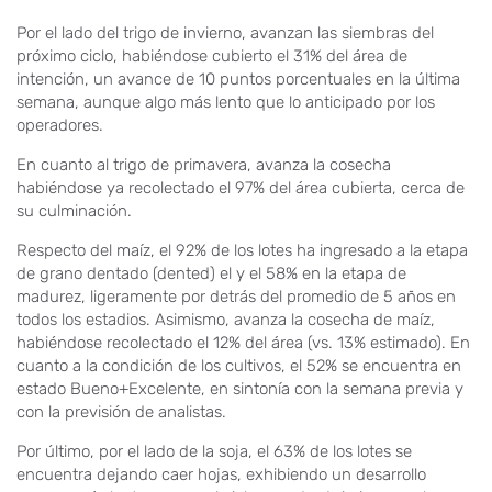
Por el lado del trigo de invierno, avanzan las siembras del
próximo ciclo, habiéndose cubierto el 31% del área de
intención, un avance de 10 puntos porcentuales en la última
semana, aunque algo más lento que lo anticipado por los
operadores.
En cuanto al trigo de primavera, avanza la cosecha
habiéndose ya recolectado el 97% del área cubierta, cerca de
su culminación.
Respecto del maíz, el 92% de los lotes ha ingresado a la etapa
de grano dentado (dented) el y el 58% en la etapa de
madurez, ligeramente por detrás del promedio de 5 años en
todos los estadios. Asimismo, avanza la cosecha de maíz,
habiéndose recolectado el 12% del área (vs. 13% estimado). En
cuanto a la condición de los cultivos, el 52% se encuentra en
estado Bueno+Excelente, en sintonía con la semana previa y
con la previsión de analistas.
Por último, por el lado de la soja, el 63% de los lotes se
encuentra dejando caer hojas, exhibiendo un desarrollo