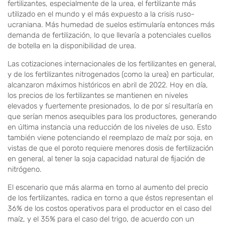
fertilizantes, especialmente de la urea, el fertilizante más
utilizado en el mundo y el más expuesto a la crisis ruso-
ucraniana. Más humedad de suelos estimularía entonces más
demanda de fertilización, lo que llevaría a potenciales cuellos
de botella en la disponibilidad de urea.
Las cotizaciones internacionales de los fertilizantes en general,
y de los fertilizantes nitrogenados (como la urea) en particular,
alcanzaron máximos históricos en abril de 2022. Hoy en día,
los precios de los fertilizantes se mantienen en niveles
elevados y fuertemente presionados, lo de por sí resultaría en
que serían menos asequibles para los productores, generando
en última instancia una reducción de los niveles de uso. Esto
también viene potenciando el reemplazo de maíz por soja, en
vistas de que el poroto requiere menores dosis de fertilización
en general, al tener la soja capacidad natural de fijación de
nitrógeno.
El escenario que más alarma en torno al aumento del precio
de los fertilizantes, radica en torno a que éstos representan el
36% de los costos operativos para el productor en el caso del
maíz, y el 35% para el caso del trigo, de acuerdo con un