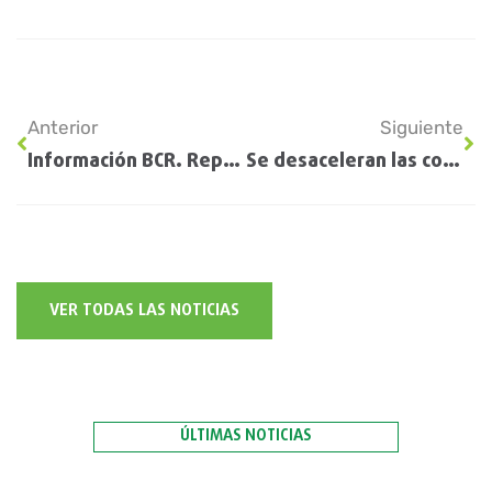
Anterior
Siguiente
Información BCR. Reporte Mensual del USDA
Se desaceleran las compras de trigo nuevo
VER TODAS LAS NOTICIAS
ÚLTIMAS NOTICIAS