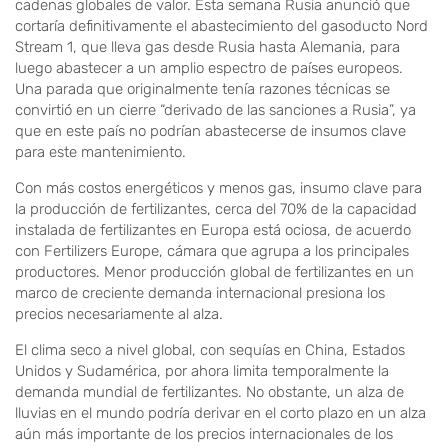
cadenas globales de valor. Esta semana Rusia anunció que
cortaría definitivamente el abastecimiento del gasoducto Nord
Stream 1, que lleva gas desde Rusia hasta Alemania, para
luego abastecer a un amplio espectro de países europeos.
Una parada que originalmente tenía razones técnicas se
convirtió en un cierre “derivado de las sanciones a Rusia”, ya
que en este país no podrían abastecerse de insumos clave
para este mantenimiento.
Con más costos energéticos y menos gas, insumo clave para
la producción de fertilizantes, cerca del 70% de la capacidad
instalada de fertilizantes en Europa está ociosa, de acuerdo
con Fertilizers Europe, cámara que agrupa a los principales
productores. Menor producción global de fertilizantes en un
marco de creciente demanda internacional presiona los
precios necesariamente al alza.
El clima seco a nivel global, con sequías en China, Estados
Unidos y Sudamérica, por ahora limita temporalmente la
demanda mundial de fertilizantes. No obstante, un alza de
lluvias en el mundo podría derivar en el corto plazo en un alza
aún más importante de los precios internacionales de los