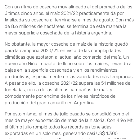
Con un ritmo de cosecha muy alineado al del promedio de los
últimos cinco años, el maíz 2021/22 prácticamente da por
finalizada su cosecha al terminarse el mes de agosto. Con más
de 8,6 millones de hectáreas, se termina de esta manera la
mayor superficie cosechada de la historia argentina.
No obstante, la mayor cosecha de maíz de la historia quedó
para la campaña 2020/21, en vista de las complejidades
climáticas que azotaron al actual año comercial del maíz. Un
nuevo año Niña impactó de lleno sobre los maíces, llevando a
bajas en la superficie cosechada y en los rendimientos
productivos, especialmente en las variedades más tempranas.
A pesar de ello, la cosecha 2021/22 supera las 51 millones de
toneladas, cerca de las últimas campañas de maíz y
cómodamente por encima de los niveles históricos de
producción del grano amarillo en Argentina.
Por esto mismo, el mes de julio pasado se consolidó como el
mes de mayor exportación de maíz de la historia. Con 4,96 Mt,
el último julio rompió todos los récords en toneladas
exportadas en un solo mes, generando casi US$ 1.300