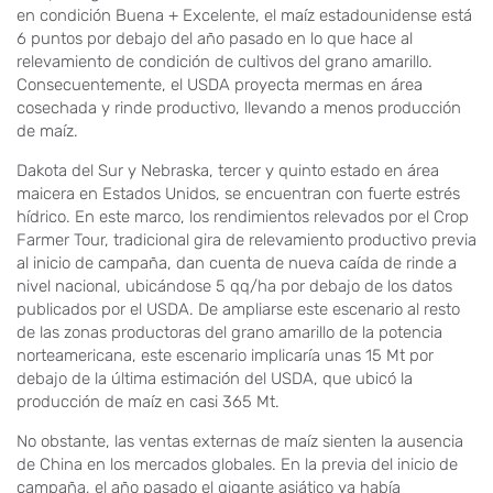
en condición Buena + Excelente, el maíz estadounidense está
6 puntos por debajo del año pasado en lo que hace al
relevamiento de condición de cultivos del grano amarillo.
Consecuentemente, el USDA proyecta mermas en área
cosechada y rinde productivo, llevando a menos producción
de maíz.
Dakota del Sur y Nebraska, tercer y quinto estado en área
maicera en Estados Unidos, se encuentran con fuerte estrés
hídrico. En este marco, los rendimientos relevados por el Crop
Farmer Tour, tradicional gira de relevamiento productivo previa
al inicio de campaña, dan cuenta de nueva caída de rinde a
nivel nacional, ubicándose 5 qq/ha por debajo de los datos
publicados por el USDA. De ampliarse este escenario al resto
de las zonas productoras del grano amarillo de la potencia
norteamericana, este escenario implicaría unas 15 Mt por
debajo de la última estimación del USDA, que ubicó la
producción de maíz en casi 365 Mt.
No obstante, las ventas externas de maíz sienten la ausencia
de China en los mercados globales. En la previa del inicio de
campaña, el año pasado el gigante asiático ya había