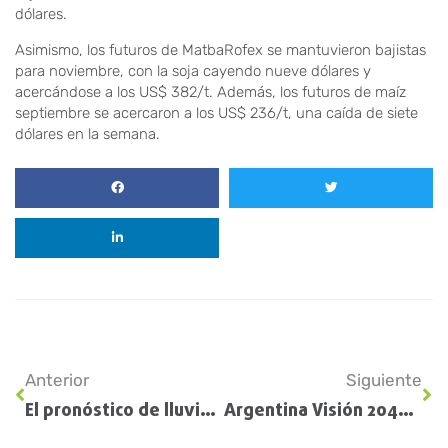
dólares.
Asimismo, los futuros de MatbaRofex se mantuvieron bajistas
para noviembre, con la soja cayendo nueve dólares y
acercándose a los US$ 382/t. Además, los futuros de maíz
septiembre se acercaron a los US$ 236/t, una caída de siete
dólares en la semana.
Anterior
Siguiente
El pronóstico de lluvias por debajo de la media hasta noviembre genera preocupación
Argentina Visión 2040: empresarios del agro se preparan para la Argentina que viene