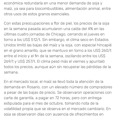
económica redundaría en una menor demanda de soja y
maíz, ya sea para biocombustibles, alimentación animal, entre
otros usos de estos granos esenciales.
Con estas preocupaciones a flor de piel, los precios de la soja
en la semana pasada acumularon una caída del 4% en las
últimas cuatro jornadas de Chicago, cerrando el jueves en
torno a los US$ 512/t. Sin embargo, el clima seco en Estados
Unidos limitó las bajas del maíz y la soja, con especial hincapié
en el grano amarillo, que se mantuvo en torno a los US$ 260/t
entre el inicio y el fin de la semana, oscilando entre los US$
269/t y US$ 257/t. El clima pesó más el viernes y apuntaló
todos los precios, aunque aún sin recuperar las pérdidas de la
semana.
En el mercado local, el maíz se llevó toda la atención de la
demanda en Rosario, con un elevado número de compradores
a pesar de las bajas de precio. Se observaron operaciones con
carta de garantía, a pagar en 72 horas, pero con entrega
estipulada para el mes de octubre, tomando nota de la
volatilidad propia que se observa en el mercado cambiario. En
soja se observaron días con ausencia de ofrecimientos en