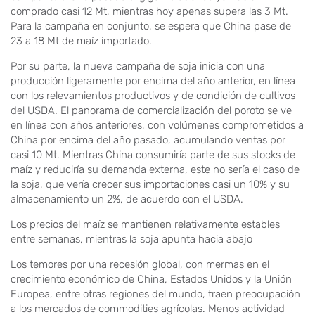
comprado casi 12 Mt, mientras hoy apenas supera las 3 Mt.
Para la campaña en conjunto, se espera que China pase de
23 a 18 Mt de maíz importado.
Por su parte, la nueva campaña de soja inicia con una
producción ligeramente por encima del año anterior, en línea
con los relevamientos productivos y de condición de cultivos
del USDA. El panorama de comercialización del poroto se ve
en línea con años anteriores, con volúmenes comprometidos a
China por encima del año pasado, acumulando ventas por
casi 10 Mt. Mientras China consumiría parte de sus stocks de
maíz y reduciría su demanda externa, este no sería el caso de
la soja, que vería crecer sus importaciones casi un 10% y su
almacenamiento un 2%, de acuerdo con el USDA.
Los precios del maíz se mantienen relativamente estables
entre semanas, mientras la soja apunta hacia abajo
Los temores por una recesión global, con mermas en el
crecimiento económico de China, Estados Unidos y la Unión
Europea, entre otras regiones del mundo, traen preocupación
a los mercados de commodities agrícolas. Menos actividad