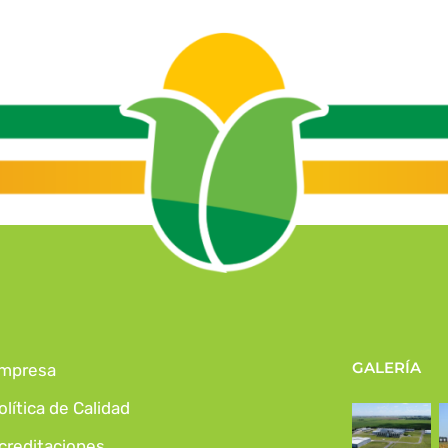
GALERÍA
mpresa
olítica de Calidad
creditaciones