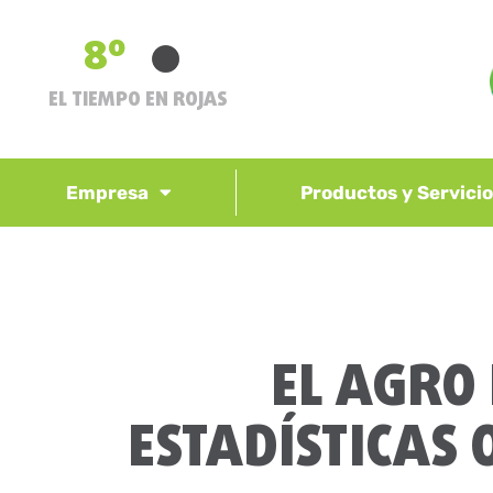
8º
EL TIEMPO EN ROJAS
Empresa
Productos y Servici
EL AGRO 
ESTADÍSTICAS 