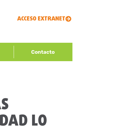
ACCESO EXTRANET
Contacto
AS
IDAD LO