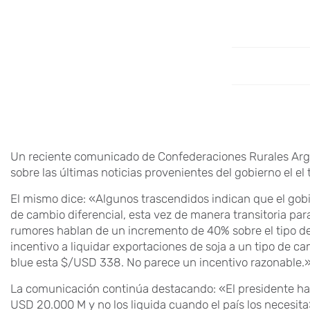
Un reciente comunicado de Confederaciones Rurales Arge
sobre las últimas noticias provenientes del gobierno el el
El mismo dice: «Algunos trascendidos indican que el gobi
de cambio diferencial, esta vez de manera transitoria par
rumores hablan de un incremento de 40% sobre el tipo de c
incentivo a liquidar exportaciones de soja a un tipo de c
blue esta $/USD 338. No parece un incentivo razonable.
La comunicación continúa destacando: «El presidente h
USD 20.000 M y no los liquida cuando el país los necesita