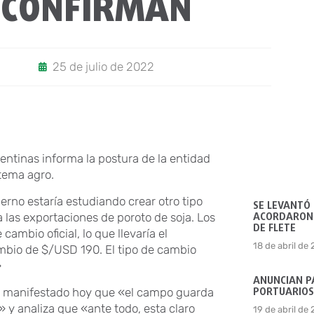
CONFIRMAN
25 de julio de 2022
ntinas informa la postura de la entidad
 tema agro.
erno estaría estudiando crear otro tipo
SE LEVANTÓ
ACORDARON 
a las exportaciones de poroto de soja. Los
DE FLETE
ambio oficial, lo que llevaría el
18 de abril de
ambio de $/USD 190. El tipo de cambio
»
ANUNCIAN P
PORTUARIOS
a manifestado hoy que «el campo guarda
» y analiza que «ante todo, esta claro
19 de abril de