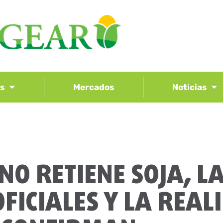
os
Mercados
Noticias
NO RETIENE SOJA, L
OFICIALES Y LA REAL