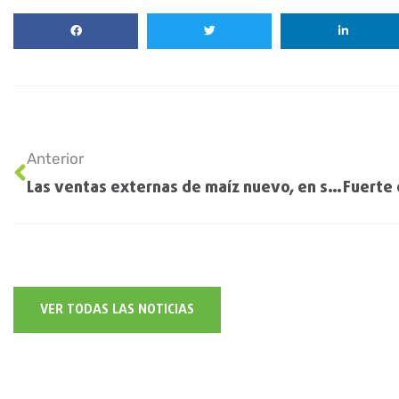
Anterior
Las ventas externas de maíz nuevo, en su nivel más alto de la historia
VER TODAS LAS NOTICIAS