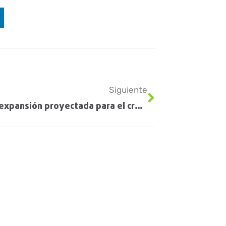
Siguiente
Fuerte expansión proyectada para el crush de soja en Estados Unidos