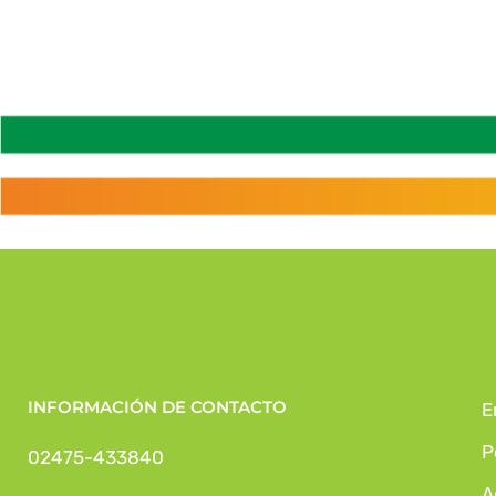
INFORMACIÓN DE CONTACTO
E
P
02475-433840
A