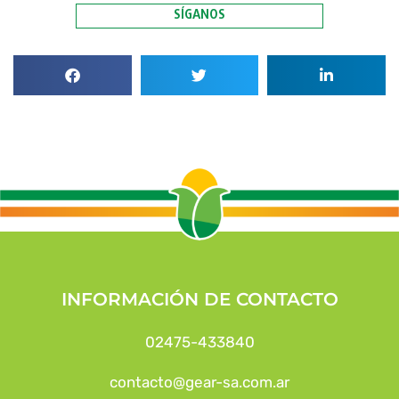
SÍGANOS
INFORMACIÓN DE CONTACTO
02475-433840
contacto@gear-sa.com.ar