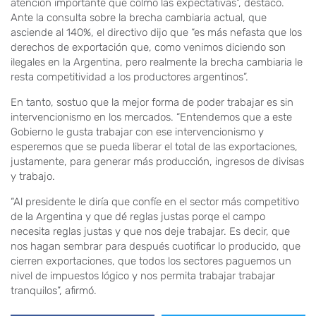
atención importante que colmó las expectativas”, destacó.
Ante la consulta sobre la brecha cambiaria actual, que
asciende al 140%, el directivo dijo que “es más nefasta que los
derechos de exportación que, como venimos diciendo son
ilegales en la Argentina, pero realmente la brecha cambiaria le
resta competitividad a los productores argentinos”.
En tanto, sostuo que la mejor forma de poder trabajar es sin
intervencionismo en los mercados. “Entendemos que a este
Gobierno le gusta trabajar con ese intervencionismo y
esperemos que se pueda liberar el total de las exportaciones,
justamente, para generar más producción, ingresos de divisas
y trabajo.
“Al presidente le diría que confíe en el sector más competitivo
de la Argentina y que dé reglas justas porqe el campo
necesita reglas justas y que nos deje trabajar. Es decir, que
nos hagan sembrar para después cuotificar lo producido, que
cierren exportaciones, que todos los sectores paguemos un
nivel de impuestos lógico y nos permita trabajar trabajar
tranquilos”, afirmó.