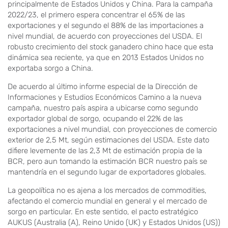
principalmente de Estados Unidos y China. Para la campaña
2022/23, el primero espera concentrar el 65% de las
exportaciones y el segundo el 88% de las importaciones a
nivel mundial, de acuerdo con proyecciones del USDA. El
robusto crecimiento del stock ganadero chino hace que esta
dinámica sea reciente, ya que en 2013 Estados Unidos no
exportaba sorgo a China.
De acuerdo al último informe especial de la Dirección de
Informaciones y Estudios Económicos Camino a la nueva
campaña, nuestro país aspira a ubicarse como segundo
exportador global de sorgo, ocupando el 22% de las
exportaciones a nivel mundial, con proyecciones de comercio
exterior de 2,5 Mt, según estimaciones del USDA. Este dato
difiere levemente de las 2,3 Mt de estimación propia de la
BCR, pero aun tomando la estimación BCR nuestro país se
mantendría en el segundo lugar de exportadores globales.
La geopolítica no es ajena a los mercados de commodities,
afectando el comercio mundial en general y el mercado de
sorgo en particular. En este sentido, el pacto estratégico
AUKUS (Australia (A), Reino Unido (UK) y Estados Unidos (US))