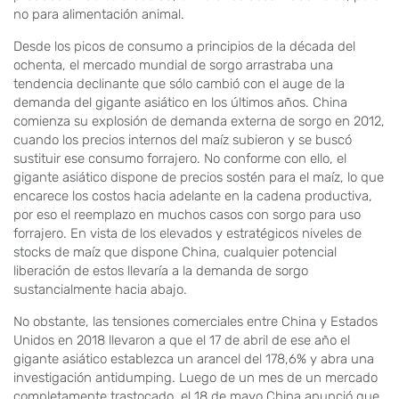
no para alimentación animal.
Desde los picos de consumo a principios de la década del
ochenta, el mercado mundial de sorgo arrastraba una
tendencia declinante que sólo cambió con el auge de la
demanda del gigante asiático en los últimos años. China
comienza su explosión de demanda externa de sorgo en 2012,
cuando los precios internos del maíz subieron y se buscó
sustituir ese consumo forrajero. No conforme con ello, el
gigante asiático dispone de precios sostén para el maíz, lo que
encarece los costos hacia adelante en la cadena productiva,
por eso el reemplazo en muchos casos con sorgo para uso
forrajero. En vista de los elevados y estratégicos niveles de
stocks de maíz que dispone China, cualquier potencial
liberación de estos llevaría a la demanda de sorgo
sustancialmente hacia abajo.
No obstante, las tensiones comerciales entre China y Estados
Unidos en 2018 llevaron a que el 17 de abril de ese año el
gigante asiático establezca un arancel del 178,6% y abra una
investigación antidumping. Luego de un mes de un mercado
completamente trastocado, el 18 de mayo China anunció que