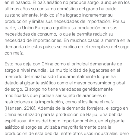
en el pasado. El país asiático no produce sorgo, aunque en los
últimos años su consumo doméstico del grano ha caído
sustancialmente. México sí ha logrado incrementar su
producción y limitar sus necesidades de importación. Por su
parte, la Unión Europea equilibra su producción con sus
necesidades de consumo, lo que le permite reducir su
necesidad de importaciones. En muchos casos la merma en la
demanda de estos países se explica en el reemplazo del sorgo
con maíz.
Esto nos deja con China como el principal demandante de
sorgo a nivel mundial. La multiplicidad de jugadores en el
mercado del maíz ha sido fundamentalmente lo que ha
dejado al gigante asiático como el mayor consumidor global
de sorgo. El sorgo no tiene variedades genéticamente
modificadas que podrían ser sujeto de aranceles o
restricciones a la importación, como sí los tiene el maíz
(Hansen, 2018). Además de la demanda forrajera, el sorgo en
China es utilizado para la producción de Baijiu, una bebida
espirituosa. Antes del boom importador chino, en el gigante
asiático el sorgo se utilizaba mayoritariamente para la
producción de esta bebida, entre otros usos industriales, pero