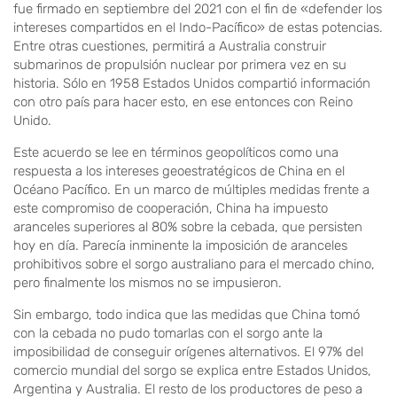
fue firmado en septiembre del 2021 con el fin de «defender los
intereses compartidos en el Indo-Pacífico» de estas potencias.
Entre otras cuestiones, permitirá a Australia construir
submarinos de propulsión nuclear por primera vez en su
historia. Sólo en 1958 Estados Unidos compartió información
con otro país para hacer esto, en ese entonces con Reino
Unido.
Este acuerdo se lee en términos geopolíticos como una
respuesta a los intereses geoestratégicos de China en el
Océano Pacífico. En un marco de múltiples medidas frente a
este compromiso de cooperación, China ha impuesto
aranceles superiores al 80% sobre la cebada, que persisten
hoy en día. Parecía inminente la imposición de aranceles
prohibitivos sobre el sorgo australiano para el mercado chino,
pero finalmente los mismos no se impusieron.
Sin embargo, todo indica que las medidas que China tomó
con la cebada no pudo tomarlas con el sorgo ante la
imposibilidad de conseguir orígenes alternativos. El 97% del
comercio mundial del sorgo se explica entre Estados Unidos,
Argentina y Australia. El resto de los productores de peso a