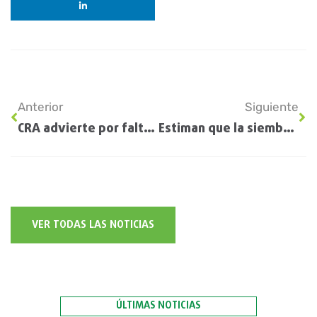
Anterior
Siguiente
CRA advierte por falta de fertilizantes
Estiman que la siembra de girasol crecerá casi 40%
VER TODAS LAS NOTICIAS
ÚLTIMAS NOTICIAS