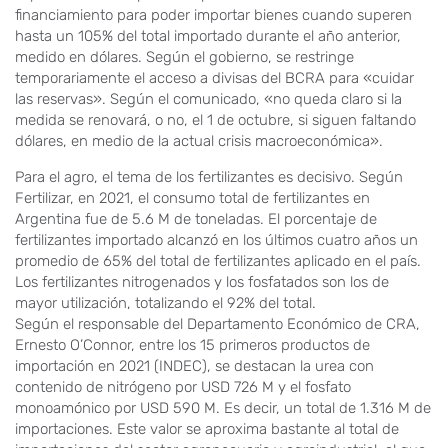
financiamiento para poder importar bienes cuando superen
hasta un 105% del total importado durante el año anterior,
medido en dólares. Según el gobierno, se restringe
temporariamente el acceso a divisas del BCRA para «cuidar
las reservas». Según el comunicado, «no queda claro si la
medida se renovará, o no, el 1 de octubre, si siguen faltando
dólares, en medio de la actual crisis macroeconómica».
Para el agro, el tema de los fertilizantes es decisivo. Según
Fertilizar, en 2021, el consumo total de fertilizantes en
Argentina fue de 5.6 M de toneladas. El porcentaje de
fertilizantes importado alcanzó en los últimos cuatro años un
promedio de 65% del total de fertilizantes aplicado en el país.
Los fertilizantes nitrogenados y los fosfatados son los de
mayor utilización, totalizando el 92% del total.
Según el responsable del Departamento Económico de CRA,
Ernesto O’Connor, entre los 15 primeros productos de
importación en 2021 (INDEC), se destacan la urea con
contenido de nitrógeno por USD 726 M y el fosfato
monoamónico por USD 590 M. Es decir, un total de 1.316 M de
importaciones. Este valor se aproxima bastante al total de