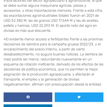
importaciones del sector agropecuario y agroindustrial, al que
se debe sumar alguna maquinaria agrícola, piezas y
accesorios, y otras importaciones menores. Frente a esta cifra,
las exportaciones agroindustriales totales fueron en 2021 de
USD 52.382 M, las de granos USD 17.544 M y las de aceites,
pellets y harinas, USD 22.293 M. El aporte neto del agro en
divisas es más que elocuente.
«El evidente menor acceso a fertilizantes frente a las próximas
decisiones de siembra para la campaña gruesa 2022/23, y el
encarecimiento del precio interno, a partir de cierto
desabastecimiento, no augura buenas noticias. La siembra de
maíz podría ser menor, redundando nuevamente en un
esquema de rotación ineficiente, derivado de los efectos de las
decisiones de política económica, que no permiten la mejor
asignación de la producción agropecuaria, y afectarán el
transporte, el empleo y la generación de divisas
negativamente», afirman con preocupación desde la entidad.