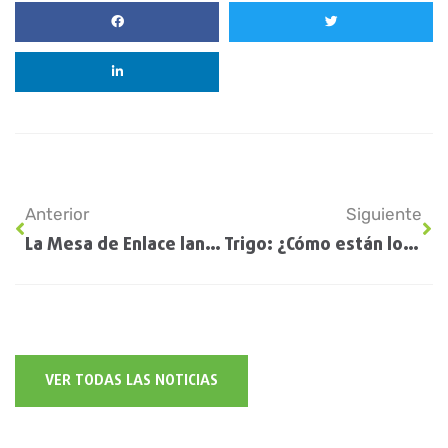
Anterior
Siguiente
La Mesa de Enlace lanzó un paro nacional del campo por la falta de gasoil
Trigo: ¿Cómo están los lotes implantados?
VER TODAS LAS NOTICIAS