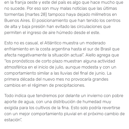
en la franja oeste y este del país es algo que hace mucho que
no sucede. Por eso son muy malas noticias que las últimas
tormentas (martes 28) tampoco haya dejado milímetros en
Buenos Aires. El posicionamiento que han tenido los centros
de alta y baja presión han evitado las circulaciones que
permiten el ingreso de aire húmedo desde el este.
Esto no es casual, el Atlántico muestra un moderado
enfriamiento en la costa argentina hasta el sur de Brasil que
afecta negativamente la situación actual”. Aiello agrega que
“los pronósticos de corto plazo muestran alguna actividad
atmosférica en el inicio de julio, aunque modesta y con un
comportamiento similar a las lluvias del final de junio. La
primera década del nuevo mes no provocaría grandes
cambios en el régimen de precipitaciones.
Todo indica que tendremos por delante un invierno con pobre
aporte de agua, con una distribución de humedad muy
exigida para los cultivos de la fina. Esto solo podría revertirse
con un mejor comportamiento pluvial en el próximo cambio de
estación”.