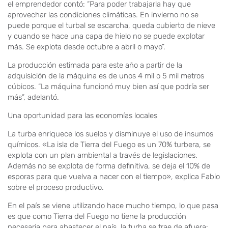
el emprendedor contó: “Para poder trabajarla hay que
aprovechar las condiciones climáticas. En invierno no se
puede porque el turbal se escarcha, queda cubierto de nieve
y cuando se hace una capa de hielo no se puede explotar
más. Se explota desde octubre a abril o mayo”.
La producción estimada para este año a partir de la
adquisición de la máquina es de unos 4 mil o 5 mil metros
cúbicos. “La máquina funcionó muy bien así que podría ser
más”, adelantó.
Una oportunidad para las economías locales
La turba enriquece los suelos y disminuye el uso de insumos
químicos. «La isla de Tierra del Fuego es un 70% turbera, se
explota con un plan ambiental a través de legislaciones.
Además no se explota de forma definitiva, se deja el 10% de
esporas para que vuelva a nacer con el tiempo», explica Fabio
sobre el proceso productivo.
En el país se viene utilizando hace mucho tiempo, lo que pasa
es que como Tierra del Fuego no tiene la producción
necesaria para abastecer el país, la turba se trae de afuera: