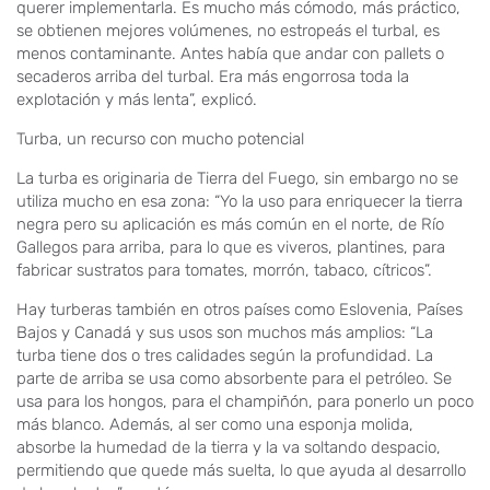
querer implementarla. Es mucho más cómodo, más práctico,
se obtienen mejores volúmenes, no estropeás el turbal, es
menos contaminante. Antes había que andar con pallets o
secaderos arriba del turbal. Era más engorrosa toda la
explotación y más lenta”, explicó.
Turba, un recurso con mucho potencial
La turba es originaria de Tierra del Fuego, sin embargo no se
utiliza mucho en esa zona: “Yo la uso para enriquecer la tierra
negra pero su aplicación es más común en el norte, de Río
Gallegos para arriba, para lo que es viveros, plantines, para
fabricar sustratos para tomates, morrón, tabaco, cítricos”.
Hay turberas también en otros países como Eslovenia, Países
Bajos y Canadá y sus usos son muchos más amplios: “La
turba tiene dos o tres calidades según la profundidad. La
parte de arriba se usa como absorbente para el petróleo. Se
usa para los hongos, para el champiñón, para ponerlo un poco
más blanco. Además, al ser como una esponja molida,
absorbe la humedad de la tierra y la va soltando despacio,
permitiendo que quede más suelta, lo que ayuda al desarrollo