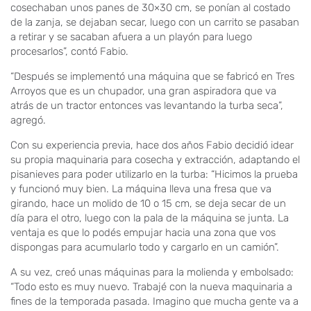
cosechaban unos panes de 30×30 cm, se ponían al costado
de la zanja, se dejaban secar, luego con un carrito se pasaban
a retirar y se sacaban afuera a un playón para luego
procesarlos”, contó Fabio.
“Después se implementó una máquina que se fabricó en Tres
Arroyos que es un chupador, una gran aspiradora que va
atrás de un tractor entonces vas levantando la turba seca”,
agregó.
Con su experiencia previa, hace dos años Fabio decidió idear
su propia maquinaria para cosecha y extracción, adaptando el
pisanieves para poder utilizarlo en la turba: “Hicimos la prueba
y funcionó muy bien. La máquina lleva una fresa que va
girando, hace un molido de 10 o 15 cm, se deja secar de un
día para el otro, luego con la pala de la máquina se junta. La
ventaja es que lo podés empujar hacia una zona que vos
dispongas para acumularlo todo y cargarlo en un camión”.
A su vez, creó unas máquinas para la molienda y embolsado:
“Todo esto es muy nuevo. Trabajé con la nueva maquinaria a
fines de la temporada pasada. Imagino que mucha gente va a