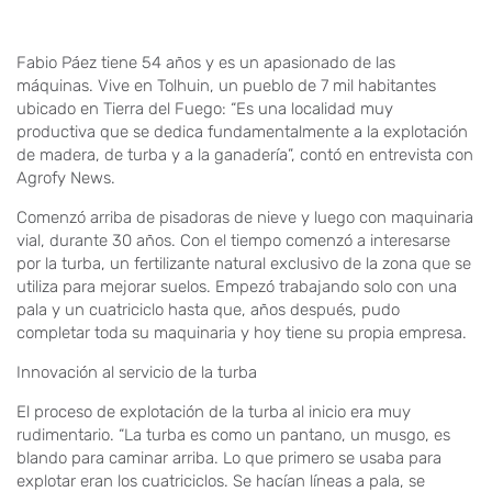
Fabio Páez tiene 54 años y es un apasionado de las
máquinas. Vive en Tolhuin, un pueblo de 7 mil habitantes
ubicado en Tierra del Fuego: “Es una localidad muy
productiva que se dedica fundamentalmente a la explotación
de madera, de turba y a la ganadería”, contó en entrevista con
Agrofy News.
Comenzó arriba de pisadoras de nieve y luego con maquinaria
vial, durante 30 años. Con el tiempo comenzó a interesarse
por la turba, un fertilizante natural exclusivo de la zona que se
utiliza para mejorar suelos. Empezó trabajando solo con una
pala y un cuatriciclo hasta que, años después, pudo
completar toda su maquinaria y hoy tiene su propia empresa.
Innovación al servicio de la turba
El proceso de explotación de la turba al inicio era muy
rudimentario. “La turba es como un pantano, un musgo, es
blando para caminar arriba. Lo que primero se usaba para
explotar eran los cuatriciclos. Se hacían líneas a pala, se