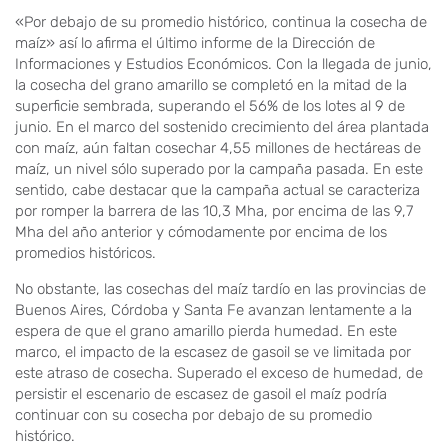
«Por debajo de su promedio histórico, continua la cosecha de
maíz» así lo afirma el último informe de la Dirección de
Informaciones y Estudios Económicos. Con la llegada de junio,
la cosecha del grano amarillo se completó en la mitad de la
superficie sembrada, superando el 56% de los lotes al 9 de
junio. En el marco del sostenido crecimiento del área plantada
con maíz, aún faltan cosechar 4,55 millones de hectáreas de
maíz, un nivel sólo superado por la campaña pasada. En este
sentido, cabe destacar que la campaña actual se caracteriza
por romper la barrera de las 10,3 Mha, por encima de las 9,7
Mha del año anterior y cómodamente por encima de los
promedios históricos.
No obstante, las cosechas del maíz tardío en las provincias de
Buenos Aires, Córdoba y Santa Fe avanzan lentamente a la
espera de que el grano amarillo pierda humedad. En este
marco, el impacto de la escasez de gasoil se ve limitada por
este atraso de cosecha. Superado el exceso de humedad, de
persistir el escenario de escasez de gasoil el maíz podría
continuar con su cosecha por debajo de su promedio
histórico.