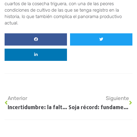
cuartos de la cosecha triguera, con una de las peores
condiciones de cultivo de las que se tenga registro en la
historia, lo que también complica el panorama productivo
actual.
Anterior
Siguiente
Incertidumbre: la falta de dólares pone en riesgo el abastecimiento de fertilizantes
Soja récord: fundamentals de la hoja de balance