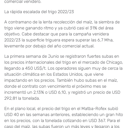
comercial venidero.
La rápida escalada del trigo 2022/23
A contramano de la lenta recolección del maíz, la siembra de
trigo viene ganando ritmo y ya cubrió casi el 31% del área
objetivo. Cabe destacar que para la campaña venidera
2022/23 la superficie triguera espera superar las 6,7 Mha,
levemente por debajo del año comercial actual.
La primera semana de Junio se registraron fuertes subas en
los precios internacionales del trigo en el mercado de Chicago,
llegando a 450 US$/t. Los operadores siguen muy de cerca la
situación climática en los Estados Unidos, que viene
impactando en los precios. También hubo subas en el maíz,
donde el contrato con vencimiento el próximo mes se
incrementó un 2,13% o USD 6,10, y registró un precio de USD
292,81 la tonelada.
En el plano local, el precio del trigo en el Matba-Rofex subió
USD 40 en las semanas anteriores, estableciendo un gran hito
en los precios, con la tonelada cotizando en USD 367. Para el
caso del maíz, las subas fueron un más leves y llegaron a los