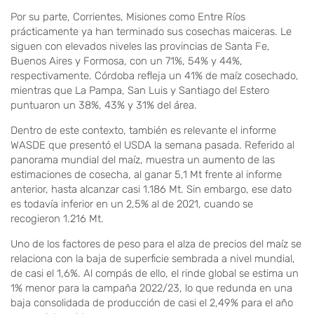
Por su parte, Corrientes, Misiones como Entre Ríos
prácticamente ya han terminado sus cosechas maiceras. Le
siguen con elevados niveles las provincias de Santa Fe,
Buenos Aires y Formosa, con un 71%, 54% y 44%,
respectivamente. Córdoba refleja un 41% de maíz cosechado,
mientras que La Pampa, San Luis y Santiago del Estero
puntuaron un 38%, 43% y 31% del área.
Dentro de este contexto, también es relevante el informe
WASDE que presentó el USDA la semana pasada. Referido al
panorama mundial del maíz, muestra un aumento de las
estimaciones de cosecha, al ganar 5,1 Mt frente al informe
anterior, hasta alcanzar casi 1.186 Mt. Sin embargo, ese dato
es todavía inferior en un 2,5% al de 2021, cuando se
recogieron 1.216 Mt.
Uno de los factores de peso para el alza de precios del maíz se
relaciona con la baja de superficie sembrada a nivel mundial,
de casi el 1,6%. Al compás de ello, el rinde global se estima un
1% menor para la campaña 2022/23, lo que redunda en una
baja consolidada de producción de casi el 2,49% para el año