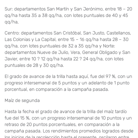
Sur: departamentos San Martín y San Jerónimo, entre 18 – 20
qq/ha hasta 35 a 38 qq/ha, con lotes puntuales de 40 y 45
qq/ha,
Centro: departamentos San Cristóbal, San Justo, Castellanos,
Las Colonias y La Capital, entre 15 – 16 qq/ha hasta 28 – 30
qq/ha, con lotes puntuales de 32 a 35 qq/ha y Norte:
departamentos Nueve de Julio, Vera, General Obligado y San
Javier, entre 10 ? 12 qq/ha hasta 22 ? 24 qq/ha, con lotes
puntuales de 28 y 30 qq/ha.
El grado de avance de la trilla hasta aquí, fue del 97 %, con un
progreso intersemanal de 5 puntos y un adelanto de 1 punto
porcentual, en comparación a la campaña pasada.
Maíz de segunda
Hasta la fecha el grado de avance de la trilla del maíz tardío
fue del 15 %, con un progreso intersemanal de 10 puntos y un
retraso de 20 puntos porcentuales, en comparación a la
campaña pasada. Los rendimientos promedios logrados desde
los inicios de la recolección hasta el presente, oscilaron entre