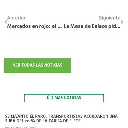
Anterior
Siguiente
Mercados en rojo: el trigo lideró la segunda rueda consecutiva de fuertes bajas
La Mesa de Enlace pidió al Gobierno una solución a la crisis del gasoil
VER TODAS LAS NOTICIAS
ÚLTIMAS NOTICIAS
SE LEVANTÓ EL PARO: TRANSPORTISTAS ACORDARON UNA
SUBA DEL 20 % DE LA TARIFA DE FLETE