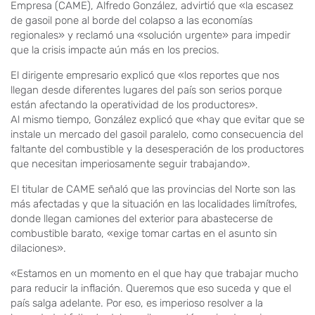
Empresa (CAME), Alfredo González, advirtió que «la escasez
de gasoil pone al borde del colapso a las economías
regionales» y reclamó una «solución urgente» para impedir
que la crisis impacte aún más en los precios.
El dirigente empresario explicó que «los reportes que nos
llegan desde diferentes lugares del país son serios porque
están afectando la operatividad de los productores».
Al mismo tiempo, González explicó que «hay que evitar que se
instale un mercado del gasoil paralelo, como consecuencia del
faltante del combustible y la desesperación de los productores
que necesitan imperiosamente seguir trabajando».
El titular de CAME señaló que las provincias del Norte son las
más afectadas y que la situación en las localidades limítrofes,
donde llegan camiones del exterior para abastecerse de
combustible barato, «exige tomar cartas en el asunto sin
dilaciones».
«Estamos en un momento en el que hay que trabajar mucho
para reducir la inflación. Queremos que eso suceda y que el
país salga adelante. Por eso, es imperioso resolver a la