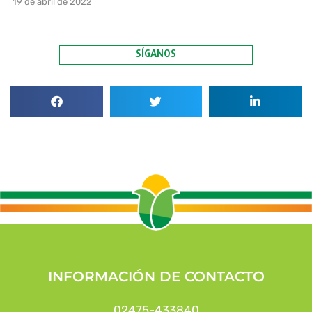
19 de abril de 2022
SÍGANOS
INFORMACIÓN DE CONTACTO
02475-433840