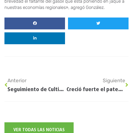
brevedad el faltante del gasoil que está poniendo en jaque a
nuestras economías regionales», agregó González.
Anterior
Siguiente
Seguimiento de Cultivos EE.UU: Informe USDA
Creció fuerte el patentamiento de maquinaria agrícola
VER TODAS LAS NOTICIAS