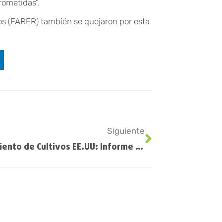
rometidas”.
os (FARER) también se quejaron por esta
Siguiente
Seguimiento de Cultivos EE.UU: Informe USDA