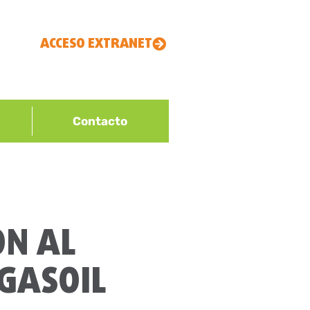
ACCESO EXTRANET
Contacto
ON AL
GASOIL