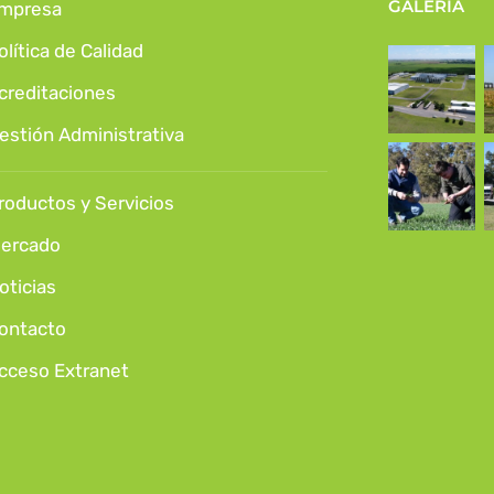
GALERÍA
mpresa
olítica de Calidad
creditaciones
estión Administrativa
roductos y Servicios
ercado
oticias
ontacto
cceso Extranet