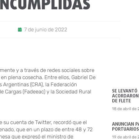
INCUMPLIDAS
7 de junio de 2022
mente y a través de redes sociales sobre
 en plena cosecha. Entre ellos, Gabriel De
 Argentinas (CRA), la Federación
SE LEVANTÓ
e Cargas (Fadeeac) y la Sociedad Rural
ACORDARON 
DE FLETE
18 de abril de
 su cuenta de Twitter, recordó que el
ANUNCIAN P
PORTUARIOS
Senado, que en un plazo de entre 48 y 72
esa que expresó el ministro de
19 de abril de