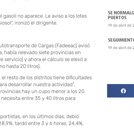
SE NORMALIZ
gasoil no aparece. Le aviso a los lotes
PUERTOS
so!”, ironizó el dirigente.
19 de abril de
SEGUIMIENTO
utotransporte de Cargas (Fadeeac) avisó
19 de abril de
 había relevado siete provincias en
 servicio) y ahora el cálculo se elevó a
o hasta 20 litros).
l resto de los distritos tiene dificultades
ra desarrollar nuestra actividad”,
provincias hay un cupo menor a los 20
necesita entre 35 y 40 litros para
ortistas, en los últimos días, debió
8,9%, tardó entre 3 y 6 horas; 24,4%,