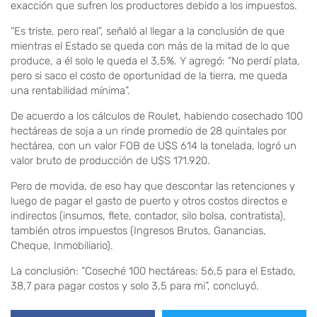
exacción que sufren los productores debido a los impuestos.
“Es triste, pero real”, señaló al llegar a la conclusión de que
mientras el Estado se queda con más de la mitad de lo que
produce, a él solo le queda el 3,5%. Y agregó: “No perdí plata,
pero si saco el costo de oportunidad de la tierra, me queda
una rentabilidad mínima”.
De acuerdo a los cálculos de Roulet, habiendo cosechado 100
hectáreas de soja a un rinde promedio de 28 quintales por
hectárea, con un valor FOB de U$S 614 la tonelada, logró un
valor bruto de producción de U$S 171.920.
Pero de movida, de eso hay que descontar las retenciones y
luego de pagar el gasto de puerto y otros costos directos e
indirectos (insumos, flete, contador, silo bolsa, contratista),
también otros impuestos (Ingresos Brutos, Ganancias,
Cheque, Inmobiliario).
La conclusión: “Coseché 100 hectáreas: 56,5 para el Estado,
38,7 para pagar costos y solo 3,5 para mi”, concluyó.