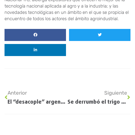
tecnología nacional aplicada al agro y a la industria; y las
novedades tecnológicas en un ámbito en el que se propicia el
encuentro de todos los actores del ámbito agroindustrial.
Anterior
Siguiente
El “desacople” argentino: Brasil importa trigo a precio internacional, pero el pan sube mucho menos
Se derrumbó el trigo y arrastró a la soja y al maíz