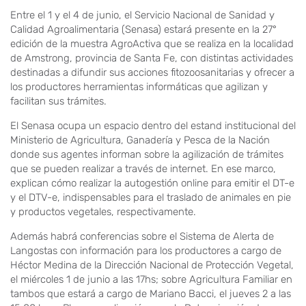
Entre el 1 y el 4 de junio, el Servicio Nacional de Sanidad y
Calidad Agroalimentaria (Senasa) estará presente en la 27°
edición de la muestra AgroActiva que se realiza en la localidad
de Amstrong, provincia de Santa Fe, con distintas actividades
destinadas a difundir sus acciones fitozoosanitarias y ofrecer a
los productores herramientas informáticas que agilizan y
facilitan sus trámites.
El Senasa ocupa un espacio dentro del estand institucional del
Ministerio de Agricultura, Ganadería y Pesca de la Nación
donde sus agentes informan sobre la agilización de trámites
que se pueden realizar a través de internet. En ese marco,
explican cómo realizar la autogestión online para emitir el DT-e
y el DTV-e, indispensables para el traslado de animales en pie
y productos vegetales, respectivamente.
Además habrá conferencias sobre el Sistema de Alerta de
Langostas con información para los productores a cargo de
Héctor Medina de la Dirección Nacional de Protección Vegetal,
el miércoles 1 de junio a las 17hs; sobre Agricultura Familiar en
tambos que estará a cargo de Mariano Bacci, el jueves 2 a las