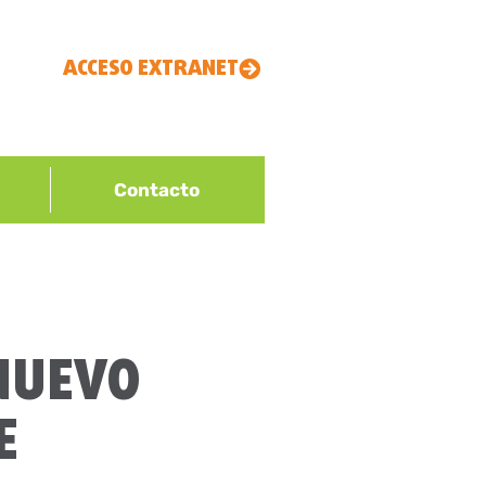
ACCESO EXTRANET
Contacto
 NUEVO
E