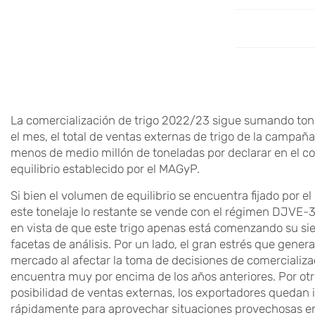
La comercialización de trigo 2022/23 sigue sumando ton
el mes, el total de ventas externas de trigo de la campañ
menos de medio millón de toneladas por declarar en el co
equilibrio establecido por el MAGyP.
Si bien el volumen de equilibrio se encuentra fijado por e
este tonelaje lo restante se vende con el régimen DJVE-30
en vista de que este trigo apenas está comenzando su sie
facetas de análisis. Por un lado, el gran estrés que gener
mercado al afectar la toma de decisiones de comerciali
encuentra muy por encima de los años anteriores. Por otro 
posibilidad de ventas externas, los exportadores quedan 
rápidamente para aprovechar situaciones provechosas en 