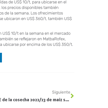
ídas de US$ 10/t, para ubicarse en el
, los precios disponibles también
s de la semana. Los ofrecimientos
 se ubicaron en US$ 360/t, también US$
ron US$ 10/t en la semana en el mercado
también se reflejaron en MatbaRofex,
 a ubicarse por encima de los US$ 350/t.
Siguiente
Las DJVE de la cosecha 2022/23 de maíz son récord para esta época del año