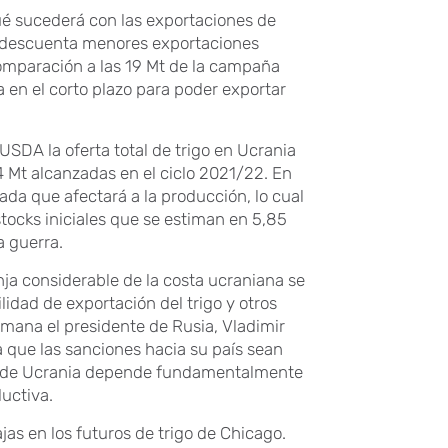
ué sucederá con las exportaciones de
ya descuenta menores exportaciones
mparación a las 19 Mt de la campaña
a en el corto plazo para poder exportar
DA la oferta total de trigo en Ucrania
4 Mt alcanzadas en el ciclo 2021/22. En
ada que afectará a la producción, lo cual
tocks iniciales que se estiman en 5,85
a guerra.
ja considerable de la costa ucraniana se
idad de exportación del trigo y otros
semana el presidente de Rusia, Vladimir
a que las sanciones hacia su país sean
s de Ucrania depende fundamentalmente
ductiva.
jas en los futuros de trigo de Chicago.