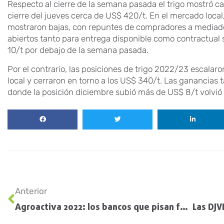
Respecto al cierre de la semana pasada el trigo mostró ca
cierre del jueves cerca de US$ 420/t. En el mercado local
mostraron bajas, con repuntes de compradores a mediado
abiertos tanto para entrega disponible como contractual
10/t por debajo de la semana pasada.
Por el contrario, las posiciones de trigo 2022/23 escala
local y cerraron en torno a los US$ 340/t. Las ganancias 
donde la posición diciembre subió más de US$ 8/t volvió
Anterior
Agroactiva 2022: los bancos que pisan fuerte en la expo