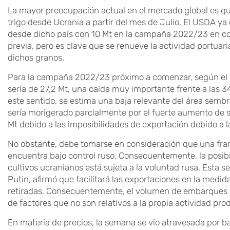
La mayor preocupación actual en el mercado global es q
trigo desde Ucrania a partir del mes de Julio. El USDA 
desde dicho país con 10 Mt en la campaña 2022/23 en co
previa, pero es clave que se renueve la actividad portuari
dichos granos.
Para la campaña 2022/23 próximo a comenzar, según el US
sería de 27,2 Mt, una caída muy importante frente a las 3
este sentido, se estima una baja relevante del área sembr
sería morigerado parcialmente por el fuerte aumento de s
Mt debido a las imposibilidades de exportación debido a l
No obstante, debe tomarse en consideración que una fran
encuentra bajo control ruso. Consecuentemente, la posibil
cultivos ucranianos está sujeta a la voluntad rusa. Esta 
Putin, afirmó que facilitará las exportaciones en la medid
retiradas. Consecuentemente, el volumen de embarque
de factores que no son relativos a la propia actividad pro
En materia de precios, la semana se vio atravesada por ba