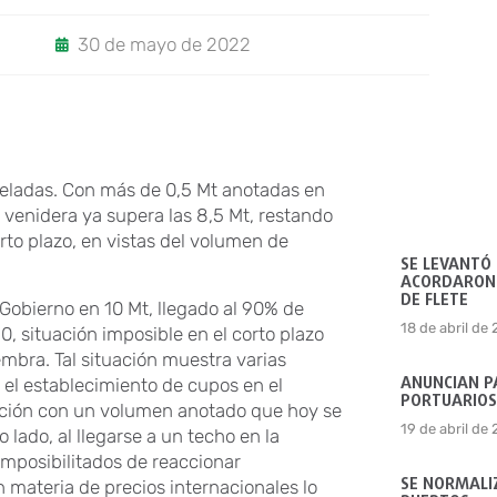
30 de mayo de 2022
eladas. Con más de 0,5 Mt anotadas en
a venidera ya supera las 8,5 Mt, restando
rto plazo, en vistas del volumen de
SE LEVANTÓ
ACORDARON 
DE FLETE
l Gobierno en 10 Mt, llegado al 90% de
18 de abril de
, situación imposible en el corto plazo
mbra. Tal situación muestra varias
ANUNCIAN P
a el establecimiento de cupos en el
PORTUARIOS
zación con un volumen anotado que hoy se
19 de abril de
lado, al llegarse a un techo en la
imposibilitados de reaccionar
SE NORMALIZ
materia de precios internacionales lo