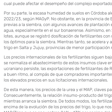
cual puede afectar el desempeño del complejo exportado
Por su parte, la escasa humedad de suelos en Córdoba alet
2022/23, según MAGyP. No obstante, en la provincia de 
previas a la siembra, con algunos avances de plantación
agua, especialmente en el sur bonaerense. Asimismo, en 
lotes, aunque se registró dosificación de fertilizantes 
los óptimos para la siembra. Mientras tanto, se acelera y
trigo en Salta y Jujuy, provincias de menor participación r
Los precios internacionales de los fertilizantes siguen 
se normaliza el abastecimiento de estos insumos clave en 
ucraniano persiste, las exportaciones de fertilizantes de
a buen ritmo, al compás de que compradores importantes
los elevados precios en sus licitaciones internacionales.
De esta manera, los precios de la urea y el MAP, claves pa
Consecuentemente, la relación insumo-producto del trigo 
mientras arranca la siembra. De todos modos, los fertiliz
encima de la evolución de los precios del trigo, lo que n