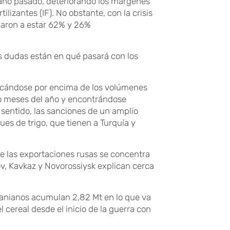
año pasado, deteriorando los márgenes
ilizantes (IF). No obstante, con la crisis
egaron a estar 62% y 26%
s dudas están en qué pasará con los
icándose por encima de los volúmenes
co meses del año y encontrándose
 sentido, las sanciones de un amplio
es de trigo, que tienen a Turquía y
de las exportaciones rusas se concentra
ov, Kavkaz y Novorossiysk explican cerca
ranianos acumulan 2,82 Mt en lo que va
 cereal desde el inicio de la guerra con