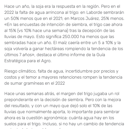
Hace un año, la soja era la respuesta en la región. Pero en el
2022 la falta de agua arrincona al trigo: en Laborde sembrarán
un 50% menos que en el 2021; en Marcos Juárez, 25% menos.
«En las encuestas de intención de siembra, el trigo cae ahora
al 15% (vs 10% hace una semana) tras la decepción de las
lluvias de mayo. Esto significa 250.000 ha menos que las
sembradas hace un año. El maíz caería entre un 5 a 10% y la
soja volvería a ganar hectáreas rompiendo la tendencia de los
últimos 7 años», destaca el último informe de la Guía
Estratégica para el Agro.
Riesgo climático, falta de agua, incertidumbre por precios y
costos y el temor a mayores retenciones rompen la tendencia
de sumar gramíneas en el 2022
Hace unas semanas atrás, el margen del trigo jugaba un rol
preponderante en la decisión de siembra. Pero con la mejora
del resultado, y con un mayo que dejó solo el 10% de las
lluvias que normalmente aporta, lo importante para sembrar
ahora es la cuestión agronómica: cuánta agua hay en los
suelos para el trigo. Incluso, si no hay un cambio de tendencia