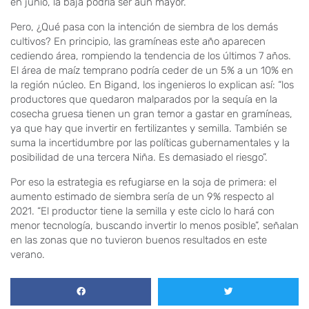
en junio, la baja podría ser aún mayor.
Pero, ¿Qué pasa con la intención de siembra de los demás
cultivos? En principio, las gramíneas este año aparecen
cediendo área, rompiendo la tendencia de los últimos 7 años.
El área de maíz temprano podría ceder de un 5% a un 10% en
la región núcleo. En Bigand, los ingenieros lo explican así: “los
productores que quedaron malparados por la sequía en la
cosecha gruesa tienen un gran temor a gastar en gramíneas,
ya que hay que invertir en fertilizantes y semilla. También se
suma la incertidumbre por las políticas gubernamentales y la
posibilidad de una tercera Niña. Es demasiado el riesgo”.
Por eso la estrategia es refugiarse en la soja de primera: el
aumento estimado de siembra sería de un 9% respecto al
2021. “El productor tiene la semilla y este ciclo lo hará con
menor tecnología, buscando invertir lo menos posible”, señalan
en las zonas que no tuvieron buenos resultados en este
verano.