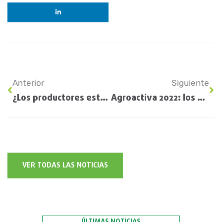
Anterior
Siguiente
¿Los productores están asegurándose los actuales precios del trigo?
Agroactiva 2022: los bancos que pisan fuerte en la expo
VER TODAS LAS NOTICIAS