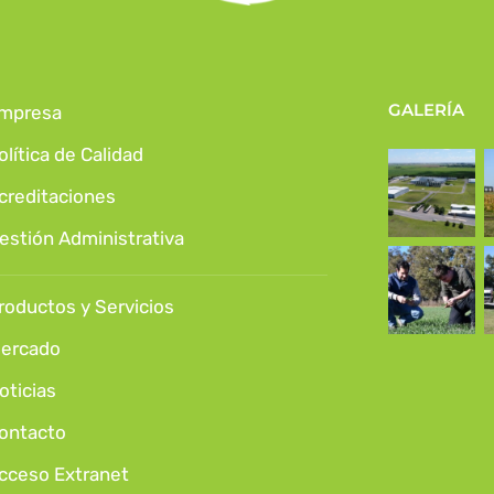
GALERÍA
mpresa
olítica de Calidad
creditaciones
estión Administrativa
roductos y Servicios
ercado
oticias
ontacto
cceso Extranet