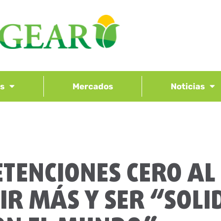
os
Mercados
Noticias
TENCIONES CERO AL
R MÁS Y SER “SOLI