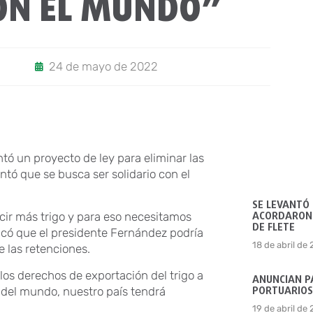
ON EL MUNDO”
24 de mayo de 2022
ntó un proyecto de ley para eliminar las
ntó que se busca ser solidario con el
SE LEVANTÓ
ACORDARON 
ir más trigo y para eso necesitamos
DE FLETE
acó que el presidente Fernández podría
18 de abril de
e las retenciones.
los derechos de exportación del trigo a
ANUNCIAN P
PORTUARIOS
 del mundo, nuestro país tendrá
19 de abril de