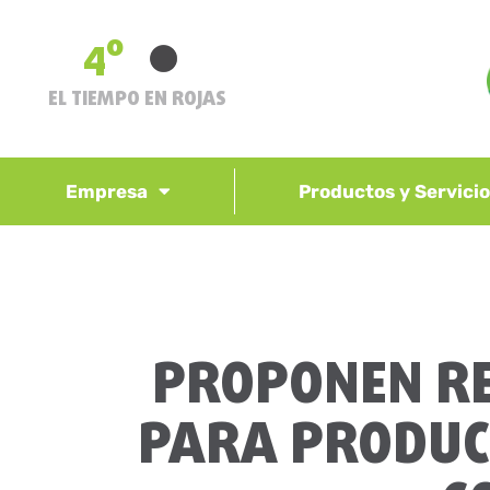
4º
EL TIEMPO EN ROJAS
Empresa
Productos y Servici
PROPONEN RE
PARA PRODUCI