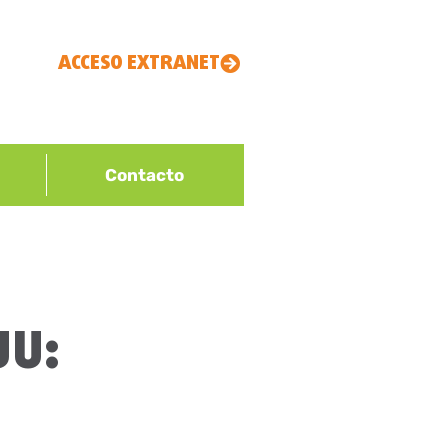
ACCESO EXTRANET
Contacto
UU: