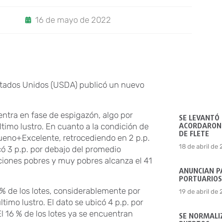
16 de mayo de 2022
Estados Unidos (USDA) publicó un nuevo
uentra en fase de espigazón, algo por
SE LEVANTÓ
ACORDARON 
ltimo lustro. En cuanto a la condición de
DE FLETE
 Bueno+Excelente, retrocediendo en 2 p.p.
18 de abril de
ó 3 p.p. por debajo del promedio
iciones pobres y muy pobres alcanza el 41
ANUNCIAN P
PORTUARIOS
 % de los lotes, considerablemente por
19 de abril de
timo lustro. El dato se ubicó 4 p.p. por
l 16 % de los lotes ya se encuentran
SE NORMALIZ