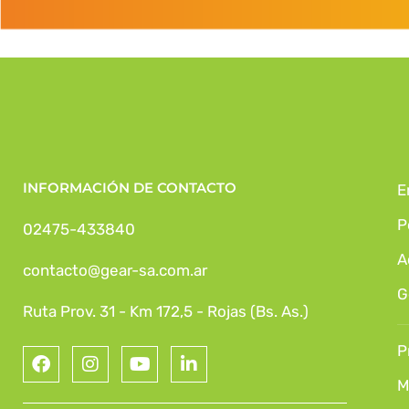
INFORMACIÓN DE CONTACTO
E
P
02475-433840
A
contacto@gear-sa.com.ar
G
Ruta Prov. 31 - Km 172,5 - Rojas (Bs. As.)
P
M