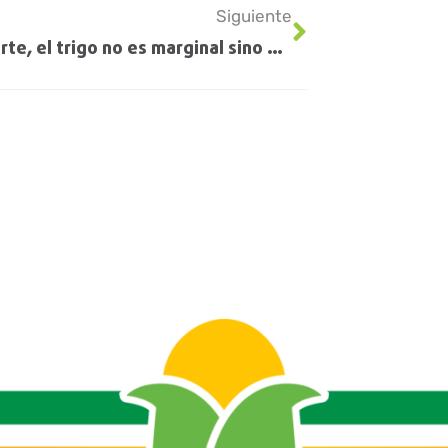
Siguiente
En el norte, el trigo no es marginal sino que tiene otro potencial