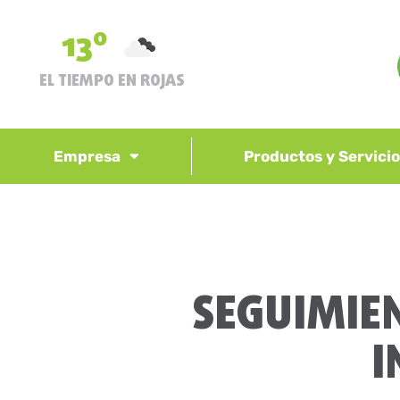
13º
EL TIEMPO EN ROJAS
Empresa
Productos y Servici
SEGUIMIEN
I