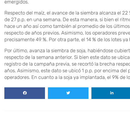
emergidos.
Respecto del maíz, el avance de la siembra alcanza el 22
de 27 p.p. en una semana. De esta manera, si bien el ritm
hace un año así como también al promedio de los últimos
respecto de años previos. Asimismo, los operadores pre
precisamente 49 %. Por otra parte, el 14 % de los lotes ya
Por último, avanza la siembra de soja, habiéndose cubiert
respecto de la semana anterior. Si bien este dato se ubi
registro de la campaña previa, se recortó la brecha respe
años. Asimismo, este dato se ubicó 1 p.p. por encima del
operadores. En cuanto a la soja ya implantada, el 9% de l