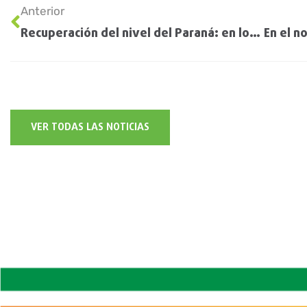
Anterior
Recuperación del nivel del Paraná: en los últimos 5 meses la situación generó pérdidas
VER TODAS LAS NOTICIAS