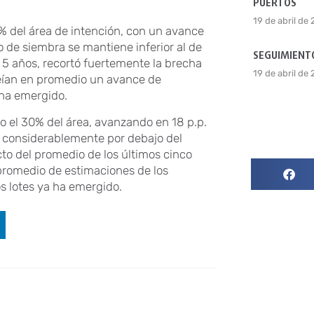
PUERTOS
19 de abril de
 % del área de intención, con un avance
o de siembra se mantiene inferior al de
SEGUIMIENTO
 5 años, recortó fuertemente la brecha
19 de abril de
veían en promedio un avance de
 ha emergido.
o el 30% del área, avanzando en 18 p.p.
ca considerablemente por debajo del
cto del promedio de los últimos cinco
 promedio de estimaciones de los
os lotes ya ha emergido.