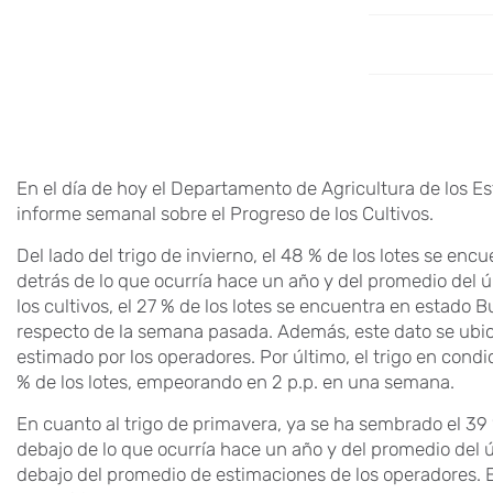
En el día de hoy el Departamento de Agricultura de los 
informe semanal sobre el Progreso de los Cultivos.
Del lado del trigo de invierno, el 48 % de los lotes se enc
detrás de lo que ocurría hace un año y del promedio del ú
los cultivos, el 27 % de los lotes se encuentra en estado
respecto de la semana pasada. Además, este dato se ubic
estimado por los operadores. Por último, el trigo en cond
% de los lotes, empeorando en 2 p.p. en una semana.
En cuanto al trigo de primavera, ya se ha sembrado el 39
debajo de lo que ocurría hace un año y del promedio del úl
debajo del promedio de estimaciones de los operadores. E