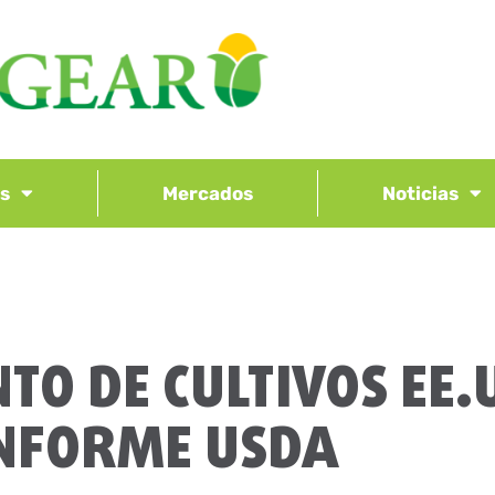
os
Mercados
Noticias
TO DE CULTIVOS EE.
NFORME USDA