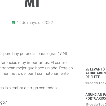
MT
12 de mayo de 2022
0, pero hay potencial para lograr 19 Mt
ferencias muy importantes. El centro,
s arrancan mejor que hace un año. Pero en
SE LEVANTÓ
ACORDARON 
primer metro del perfil son notoriamente
DE FLETE
18 de abril de
a la siembra de trigo con toda la
ANUNCIAN P
PORTUARIOS
igo?
19 de abril de