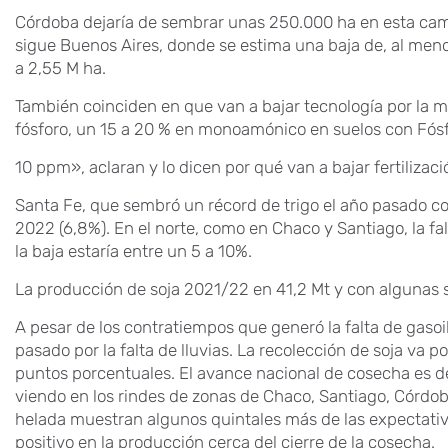
Córdoba dejaría de sembrar unas 250.000 ha en esta camp
sigue Buenos Aires, donde se estima una baja de, al meno
a 2,55 M ha.
También coinciden en que van a bajar tecnología por la 
fósforo, un 15 a 20 % en monoamónico en suelos con Fós
10 ppm», aclaran y lo dicen por qué van a bajar fertilizaci
Santa Fe, que sembró un récord de trigo el año pasado co
2022 (6,8%). En el norte, como en Chaco y Santiago, la fal
la baja estaría entre un 5 a 10%.
La producción de soja 2021/22 en 41,2 Mt y con algunas s
A pesar de los contratiempos que generó la falta de gasoi
pasado por la falta de lluvias. La recolección de soja va
puntos porcentuales. El avance nacional de cosecha es d
viendo en los rindes de zonas de Chaco, Santiago, Córdob
helada muestran algunos quintales más de las expectativ
positivo en la producción cerca del cierre de la cosecha.