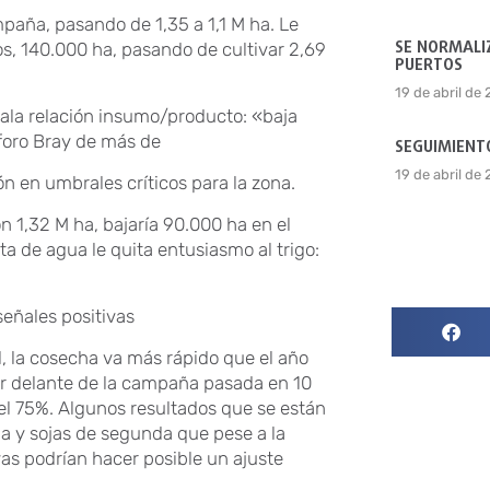
aña, pasando de 1,35 a 1,1 M ha. Le
SE NORMALIZ
s, 140.000 ha, pasando de cultivar 2,69
PUERTOS
19 de abril de
mala relación insumo/producto: «baja
foro Bray de más de
SEGUIMIENTO
19 de abril de
ón en umbrales críticos para la zona.
n 1,32 M ha, bajaría 90.000 ha en el
ta de agua le quita entusiasmo al trigo:
eñales positivas
l, la cosecha va más rápido que el año
 por delante de la campaña pasada en 10
el 75%. Algunos resultados que se están
a y sojas de segunda que pese a la
as podrían hacer posible un ajuste