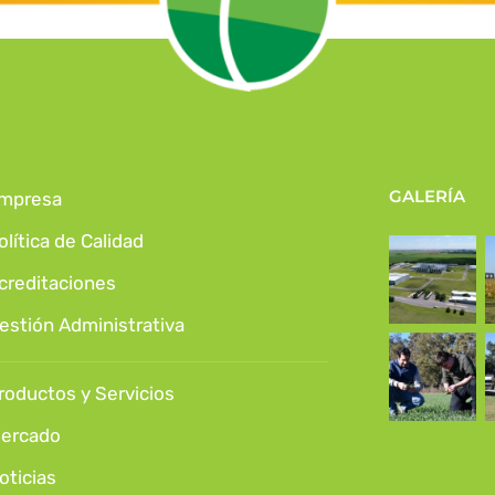
GALERÍA
mpresa
olítica de Calidad
creditaciones
estión Administrativa
roductos y Servicios
ercado
oticias