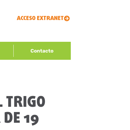
ACCESO EXTRANET
Contacto
L TRIGO
 DE 19