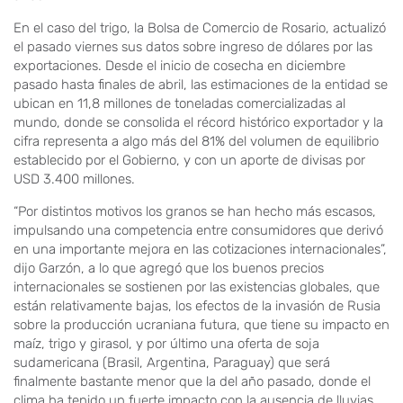
En el caso del trigo, la Bolsa de Comercio de Rosario, actualizó
el pasado viernes sus datos sobre ingreso de dólares por las
exportaciones. Desde el inicio de cosecha en diciembre
pasado hasta finales de abril, las estimaciones de la entidad se
ubican en 11,8 millones de toneladas comercializadas al
mundo, donde se consolida el récord histórico exportador y la
cifra representa a algo más del 81% del volumen de equilibrio
establecido por el Gobierno, y con un aporte de divisas por
USD 3.400 millones.
“Por distintos motivos los granos se han hecho más escasos,
impulsando una competencia entre consumidores que derivó
en una importante mejora en las cotizaciones internacionales”,
dijo Garzón, a lo que agregó que los buenos precios
internacionales se sostienen por las existencias globales, que
están relativamente bajas, los efectos de la invasión de Rusia
sobre la producción ucraniana futura, que tiene su impacto en
maíz, trigo y girasol, y por último una oferta de soja
sudamericana (Brasil, Argentina, Paraguay) que será
finalmente bastante menor que la del año pasado, donde el
clima ha tenido un fuerte impacto con la ausencia de lluvias.