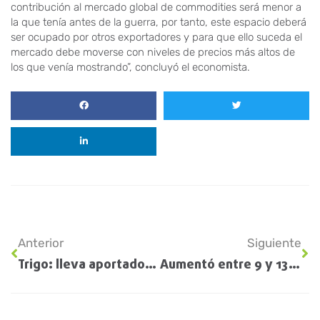
contribución al mercado global de commodities será menor a
la que tenía antes de la guerra, por tanto, este espacio deberá
ser ocupado por otros exportadores y para que ello suceda el
mercado debe moverse con niveles de precios más altos de
los que venía mostrando”, concluyó el economista.
Anterior
Siguiente
Trigo: lleva aportados más de US$ 3.400 millones de exportaciones
Aumentó entre 9 y 13,5% el gasoil en plena cosecha gruesa