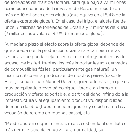
de toneladas de maíz de Ucrania, cifra que bajó a 23 millones
como consecuencia de la invasión de Rusia, un recorte de
más de 10 millones de toneladas (que equivalen al 5,4% de la
oferta exportable global). En el caso del trigo, el ajuste fue de
unos 5 millones de toneladas de Ucrania y 2 millones de Rusia
(7 millones, equivalen al 3,4% del mercado global).
“A mediano plazo el efecto sobre la oferta global depende de
qué suceda con la producción ucraniana y también de las
secuelas que pueda dejar el encarecimiento (y problemas de
acceso) de los fertilizantes (los más importantes son derivados
de combustibles fósiles, particularmente gas natural), un
insumo crítico en la producción de muchos países (caso de
Brasil)”, señaló Juan Manuel Garzón, quien además dijo que es
muy complicado prever cómo sigue Ucrania en torno a la
producción y oferta exportable, a partir del daño infringido a la
infraestructura y el equipamiento productivo, disponibilidad
de mano de obra (hubo mucha migración y se estima no hay
vocación de retorno en muchos casos), etc.
“Puede deducirse que mientras más se extienda el conflicto o
más demore Ucrania en volver a la normalidad, su