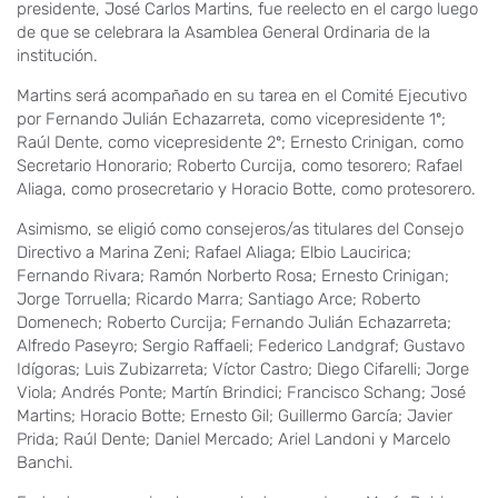
presidente, José Carlos Martins, fue reelecto en el cargo luego
de que se celebrara la Asamblea General Ordinaria de la
institución.
Martins será acompañado en su tarea en el Comité Ejecutivo
por Fernando Julián Echazarreta, como vicepresidente 1º;
Raúl Dente, como vicepresidente 2º; Ernesto Crinigan, como
Secretario Honorario; Roberto Curcija, como tesorero; Rafael
Aliaga, como prosecretario y Horacio Botte, como protesorero.
Asimismo, se eligió como consejeros/as titulares del Consejo
Directivo a Marina Zeni; Rafael Aliaga; Elbio Laucirica;
Fernando Rivara; Ramón Norberto Rosa; Ernesto Crinigan;
Jorge Torruella; Ricardo Marra; Santiago Arce; Roberto
Domenech; Roberto Curcija; Fernando Julián Echazarreta;
Alfredo Paseyro; Sergio Raffaeli; Federico Landgraf; Gustavo
Idígoras; Luis Zubizarreta; Víctor Castro; Diego Cifarelli; Jorge
Viola; Andrés Ponte; Martín Brindici; Francisco Schang; José
Martins; Horacio Botte; Ernesto Gil; Guillermo García; Javier
Prida; Raúl Dente; Daniel Mercado; Ariel Landoni y Marcelo
Banchi.