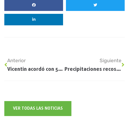
Anterior
Siguiente
Vicentin acordó con 51% de los acreedores
Precipitaciones recostadas sobre el este de la Región
VER TODAS LAS NOTICIAS