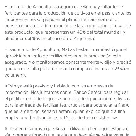
El misterio de Agricultura aseguró que «no hay faltante de
fertilizantes para la producción de cultivos en el país», ante los
inconvenientes surgidos en el plano internacional como
consecuencia de la interrupción de las exportaciones rusas de
este producto, que representan un 40% del total mundial, y
alrededor del 15% en el caso de la Argentina.
El secretario de Agricultura, Matías Lestani, manifestó que el
aprovisionamiento de fertilizantes para la producción esta
asegurado: «lo monitoreamos constantemente», dijo y precisó
que «lo que falta para terminar la campaña fina es un 23% en
volumen».
«Esto ya está previsto y hablado con las empresas de
importación. Nos juntamos con el Banco Central para regular
el perfilamiento de lo que se necesita de liquidación de divisas
para la entrada de fertilizantes, crucial para potenciar la fina»,
que es la de trigo, señaló Lestani, quien explicó que «la fina
emplea una fertilización estratégica de todo el sistema».
Al respecto subrayó que «esa fertilización tiene que estar sí o
sí», porque subrayó que «es la que después se refuerza en la