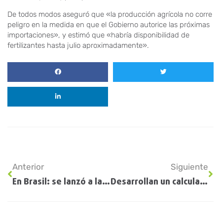
De todos modos aseguró que «la producción agrícola no corre
peligro en la medida en que el Gobierno autorice las próximas
importaciones», y estimó que «habría disponibilidad de
fertilizantes hasta julio aproximadamente».
Anterior
Siguiente
En Brasil: se lanzó a la venta el primer tractor a gas natural y biometano del mundo
Desarrollan un calculador de huella de carbono para el trigo