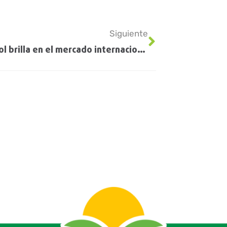
Siguiente
El girasol brilla en el mercado internacional y dejará un aporte récord en la economía