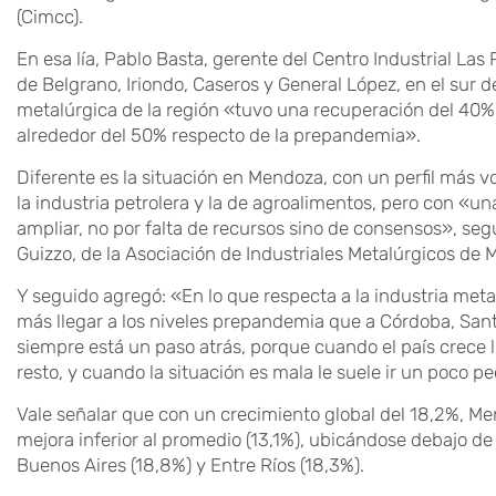
(Cimcc).
En esa lía, Pablo Basta, gerente del Centro Industrial La
de Belgrano, Iriondo, Caseros y General López, en el sur d
metalúrgica de la región «tuvo una recuperación del 40
alrededor del 50% respecto de la prepandemia».
Diferente es la situación en Mendoza, con un perfil más v
la industria petrolera y la de agroalimentos, pero con «un
ampliar, no por falta de recursos sino de consensos», se
Guizzo, de la Asociación de Industriales Metalúrgicos de
Y seguido agregó: «En lo que respecta a la industria met
más llegar a los niveles prepandemia que a Córdoba, Sant
siempre está un paso atrás, porque cuando el país crece 
resto, y cuando la situación es mala le suele ir un poco pe
Vale señalar que con un crecimiento global del 18,2%, Me
mejora inferior al promedio (13,1%), ubicándose debajo de
Buenos Aires (18,8%) y Entre Ríos (18,3%).