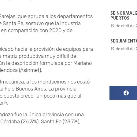
SE NORMALIZ
s Parejas, que agrupa a los departamentos
PUERTOS
e Santa Fe, sostuvo que la industria
19 de abril de
% en comparación con 2020 y de
SEGUIMIENTO
olcado hacia la provisión de equipos para
19 de abril de
a matriz productiva muy difícil de
gún la descripción formulada por Mariano
 Mendoza (Asinmet).
almecánica, a los mendocinos nos costó
a Fe o Buenos Aires. La provincia
le cuesta crecer un poco más que al
or».
ndoza fue la única provincia con una
 Córdoba (26,3%), Santa Fe (23,7%),