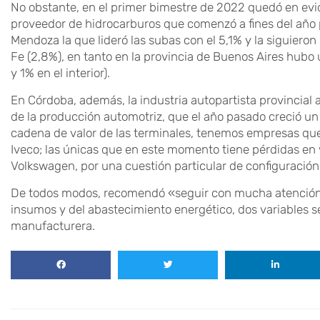
No obstante, en el primer bimestre de 2022 quedó en evid
proveedor de hidrocarburos que comenzó a fines del año 
Mendoza la que lideró las subas con el 5,1% y la siguieron
Fe (2,8%), en tanto en la provincia de Buenos Aires hubo
y 1% en el interior).
En Córdoba, además, la industria autopartista provincial
de la producción automotriz, que el año pasado creció u
cadena de valor de las terminales, tenemos empresas que
Iveco; las únicas que en este momento tiene pérdidas en
Volkswagen, por una cuestión particular de configuració
De todos modos, recomendó «seguir con mucha atención»
insumos y del abastecimiento energético, dos variables s
manufacturera.