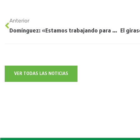
Anterior
Domínguez: «Estamos trabajando para potenciar la producción agropecuaria de la Argentina»
VER TODAS LAS NOTICIAS