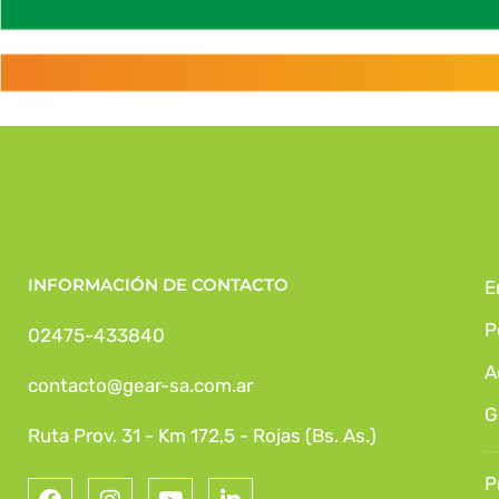
INFORMACIÓN DE CONTACTO
E
P
02475-433840
A
contacto@gear-sa.com.ar
G
Ruta Prov. 31 - Km 172,5 - Rojas (Bs. As.)
P