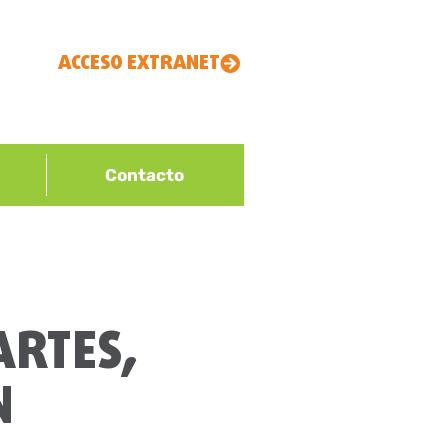
ACCESO EXTRANET
Contacto
ARTES,
N