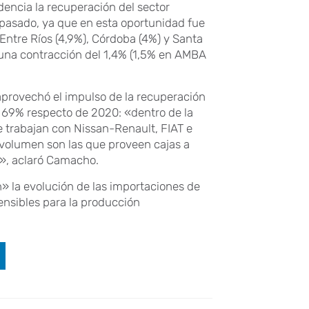
encia la recuperación del sector
pasado, ya que en esta oportunidad fue
 Entre Ríos (4,9%), Córdoba (4%) y Santa
 una contracción del 1,4% (1,5% en AMBA
 aprovechó el impulso de la recuperación
n 69% respecto de 2020: «dentro de la
 trabajan con Nissan-Renault, FIAT e
 volumen son las que proveen cajas a
n», aclaró Camacho.
 la evolución de las importaciones de
ensibles para la producción