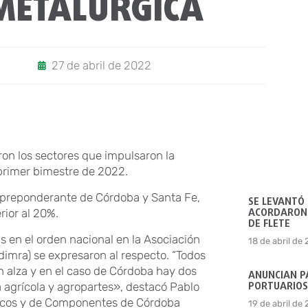
METALÚRGICA
27 de abril de 2022
ron los sectores que impulsaron la
 primer bimestre de 2022.
 preponderante de Córdoba y Santa Fe,
SE LEVANTÓ
ACORDARON 
rior al 20%.
DE FLETE
 en el orden nacional en la Asociación
18 de abril de
dimra) se expresaron al respecto. “Todos
en alza y en el caso de Córdoba hay dos
ANUNCIAN P
PORTUARIOS
a agrícola y agropartes», destacó Pablo
gicos y de Componentes de Córdoba
19 de abril de