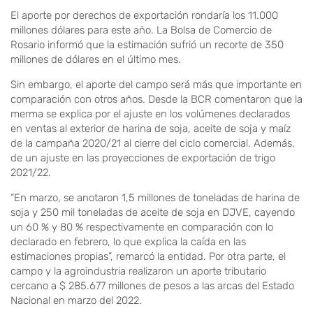
El aporte por derechos de exportación rondaría los 11.000
millones dólares para este año. La Bolsa de Comercio de
Rosario informó que la estimación sufrió un recorte de 350
millones de dólares en el último mes.
Sin embargo, el aporte del campo será más que importante en
comparación con otros años. Desde la BCR comentaron que la
merma se explica por el ajuste en los volúmenes declarados
en ventas al exterior de harina de soja, aceite de soja y maíz
de la campaña 2020/21 al cierre del ciclo comercial. Además,
de un ajuste en las proyecciones de exportación de trigo
2021/22.
“En marzo, se anotaron 1,5 millones de toneladas de harina de
soja y 250 mil toneladas de aceite de soja en DJVE, cayendo
un 60 % y 80 % respectivamente en comparación con lo
declarado en febrero, lo que explica la caída en las
estimaciones propias”, remarcó la entidad. Por otra parte, el
campo y la agroindustria realizaron un aporte tributario
cercano a $ 285.677 millones de pesos a las arcas del Estado
Nacional en marzo del 2022.